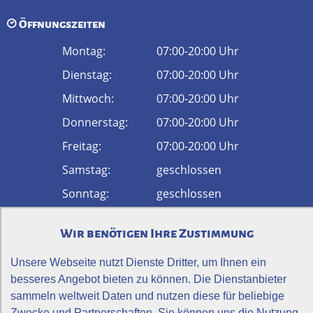
Öffnungszeiten
Montag:
07:00-20:00 Uhr
Dienstag:
07:00-20:00 Uhr
Mittwoch:
07:00-20:00 Uhr
Donnerstag:
07:00-20:00 Uhr
Freitag:
07:00-20:00 Uhr
Samstag:
geschlossen
Sonntag:
geschlossen
Physiotherapie Vital
Wir benötigen Ihre Zustimmung
52
Bewertungen auf ProvenExpert.com
Unsere Webseite nutzt Dienste Dritter, um Ihnen ein
Anfahrt
besseres Angebot bieten zu können. Die Dienstanbieter
sammeln weltweit Daten und nutzen diese für beliebige
Zwecke und Partnerschaften. Sie können uns die Nutzung