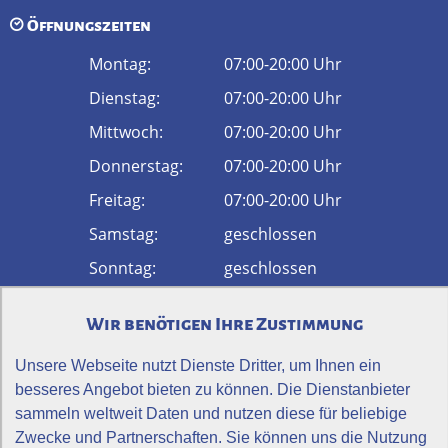
Öffnungszeiten
Montag:
07:00-20:00 Uhr
Dienstag:
07:00-20:00 Uhr
Mittwoch:
07:00-20:00 Uhr
Donnerstag:
07:00-20:00 Uhr
Freitag:
07:00-20:00 Uhr
Samstag:
geschlossen
Sonntag:
geschlossen
Physiotherapie Vital
Wir benötigen Ihre Zustimmung
52
Bewertungen auf ProvenExpert.com
Unsere Webseite nutzt Dienste Dritter, um Ihnen ein
Anfahrt
besseres Angebot bieten zu können. Die Dienstanbieter
sammeln weltweit Daten und nutzen diese für beliebige
Zwecke und Partnerschaften. Sie können uns die Nutzung