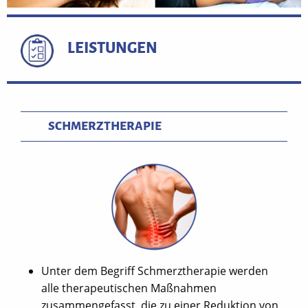
LEISTUNGEN
SCHMERZTHERAPIE
Unter dem Begriff Schmerztherapie werden
alle therapeutischen Maßnahmen
zusammengefasst, die zu einer Reduktion von