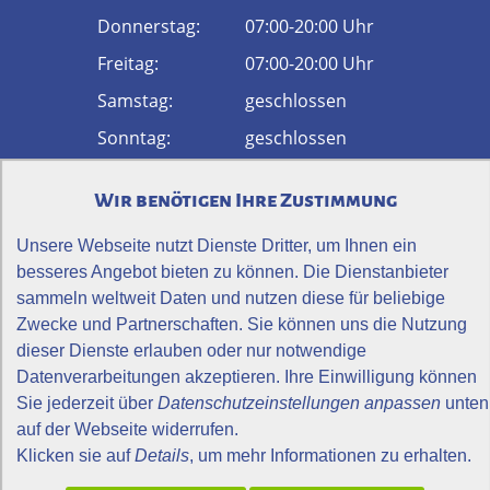
Donnerstag:
07:00-20:00 Uhr
Freitag:
07:00-20:00 Uhr
Samstag:
geschlossen
Sonntag:
geschlossen
Physiotherapie Vital
Wir benötigen Ihre Zustimmung
52
Bewertungen auf ProvenExpert.com
Unsere Webseite nutzt Dienste Dritter, um Ihnen ein
Anfahrt
besseres Angebot bieten zu können. Die Dienstanbieter
sammeln weltweit Daten und nutzen diese für beliebige
Zwecke und Partnerschaften. Sie können uns die Nutzung
dieser Dienste erlauben oder nur notwendige
Datenverarbeitungen akzeptieren. Ihre Einwilligung können
Sie jederzeit über
Datenschutzeinstellungen anpassen
unten
Kontakt
auf der Webseite widerrufen.
Klicken sie auf
Details
, um mehr Informationen zu erhalten.